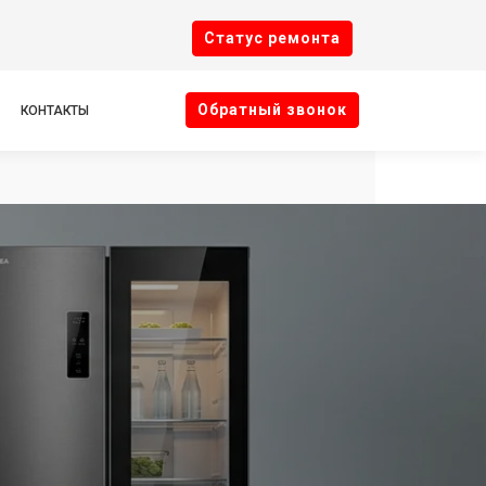
Cтатус ремонта
Oбратный звонок
КОНТАКТЫ