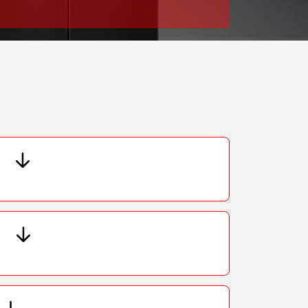
т 2550 ₽
Заказать
т 1900 ₽
Заказать