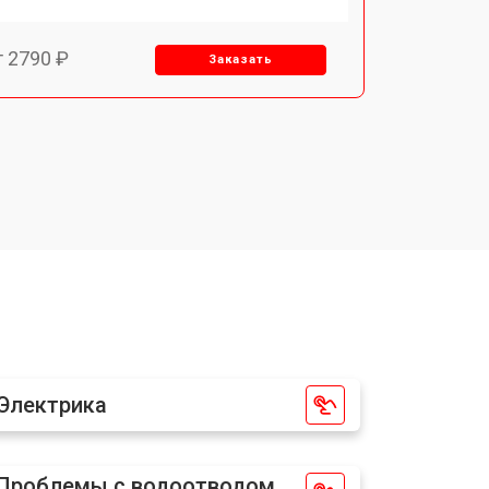
т 2790 ₽
Заказать
т 1700 ₽
Заказать
т 2250 ₽
Заказать
т 2200 ₽
Заказать
т 3300 ₽
Заказать
Электрика
т 1810 ₽
Заказать
Проблемы с водоотводом