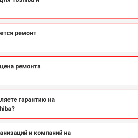
ается ремонт
 цена ремонта
ляете гарантию на
hiba?
анизаций и компаний на