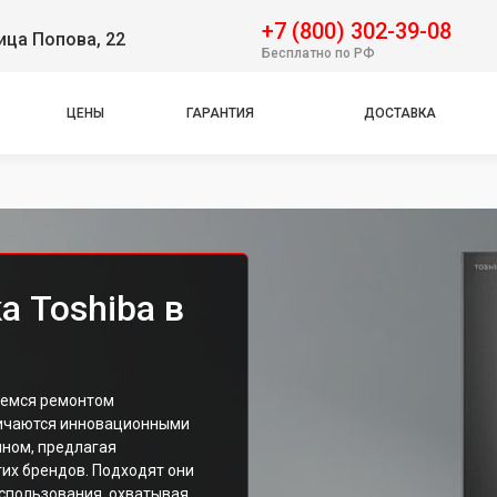
+7 (800) 302-39-08
ица Попова, 22
Бесплатно по РФ
ЦЕНЫ
ГАРАНТИЯ
ДОСТАВКА
а Toshiba в
аемся ремонтом
личаются инновационными
ном, предлагая
их брендов. Подходят они
использования, охватывая