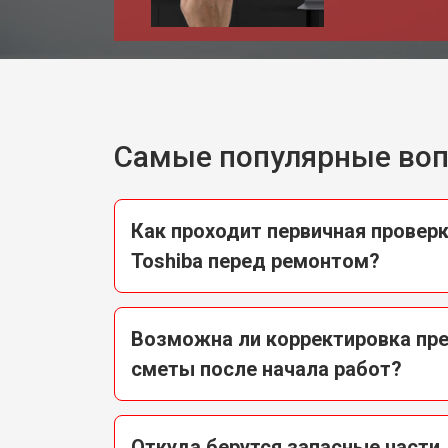
Замена реле холодильника Toshiba
Устранение утечки хладагента
Самые популярные во
Как проходит первичная провер
Toshiba перед ремонтом?
Возможна ли корректировка пр
сметы после начала работ?
Откуда берутся запасные части 