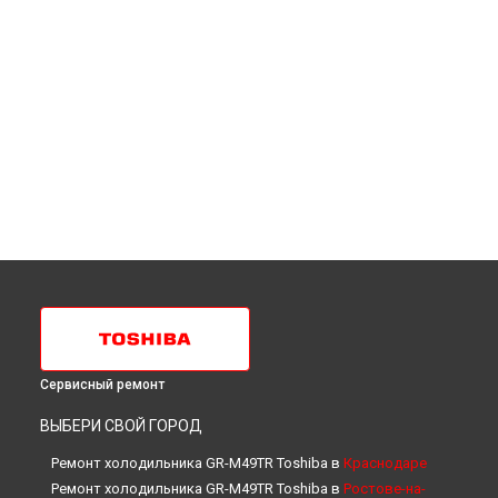
Сервисный ремонт
ВЫБЕРИ СВОЙ ГОРОД
Ремонт холодильника GR-M49TR Toshiba в
Краснодаре
Ремонт холодильника GR-M49TR Toshiba в
Ростове-на-