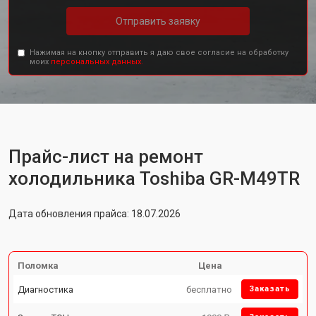
Отправить заявку
Нажимая на кнопку отправить я даю свое согласие на обработку
моих
персональных данных.
Прайс-лист на ремонт
холодильника Toshiba GR-M49TR
Дата обновления прайса: 18.07.2026
Поломка
Цена
Диагностика
бесплатно
Заказать