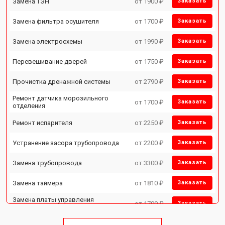
Замена ТЭН
от 1900 ₽
Заказать
Замена фильтра осушителя
от 1700 ₽
Заказать
Замена электросхемы
от 1990 ₽
Заказать
Перевешивание дверей
от 1750 ₽
Заказать
Прочистка дренажной системы
от 2790 ₽
Заказать
Ремонт датчика морозильного
от 1700 ₽
Заказать
отделения
Ремонт испарителя
от 2250 ₽
Заказать
Устранение засора трубопровода
от 2200 ₽
Заказать
Замена трубопровода
от 3300 ₽
Заказать
Замена таймера
от 1810 ₽
Заказать
Замена платы управления
от 1700 ₽
Заказать
(мат.платы, мейн платы)
Ремонт/замена датчика
от 2550 ₽
Заказать