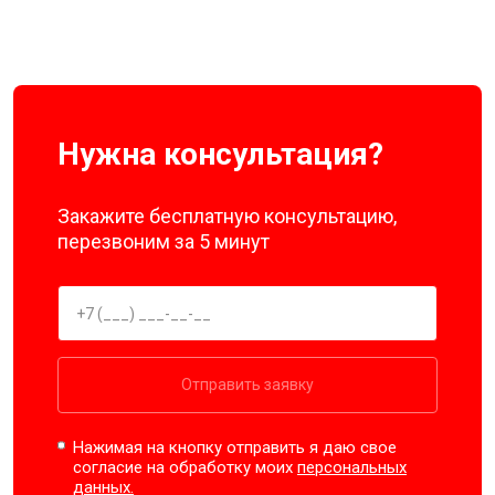
Нужна консультация?
Закажите бесплатную консультацию,
перезвоним за 5 минут
Отправить заявку
Нажимая на кнопку отправить я даю свое
согласие на обработку моих
персональных
данных.