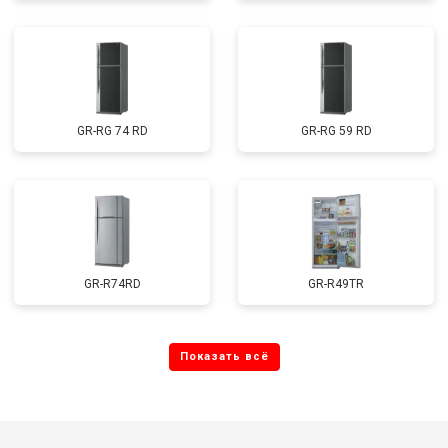
GR-RG 74 RD
GR-RG 59 RD
GR-R74RD
GR-R49TR