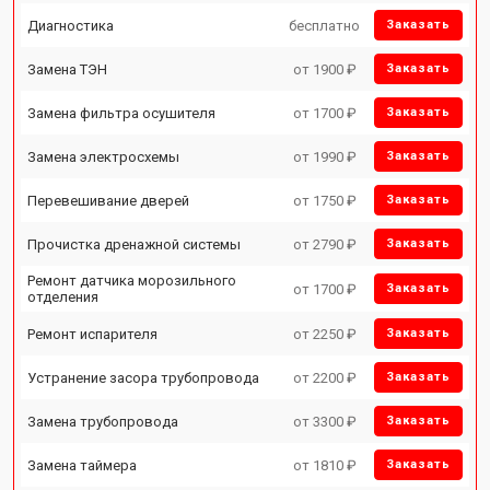
Диагностика
бесплатно
Заказать
Замена ТЭН
от 1900 ₽
Заказать
Замена фильтра осушителя
от 1700 ₽
Заказать
Замена электросхемы
от 1990 ₽
Заказать
Перевешивание дверей
от 1750 ₽
Заказать
Прочистка дренажной системы
от 2790 ₽
Заказать
Ремонт датчика морозильного
от 1700 ₽
Заказать
отделения
Ремонт испарителя
от 2250 ₽
Заказать
Устранение засора трубопровода
от 2200 ₽
Заказать
Замена трубопровода
от 3300 ₽
Заказать
Замена таймера
от 1810 ₽
Заказать