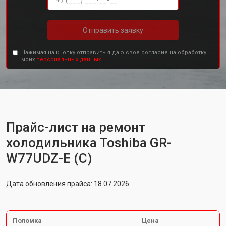
Отправить заявку
Нажимая на кнопку отправить я даю свое согласие на обработку
моих
персональных данных.
Прайс-лист на ремонт
холодильника Toshiba GR-
W77UDZ-E (C)
Дата обновления прайса: 18.07.2026
Поломка
Цена