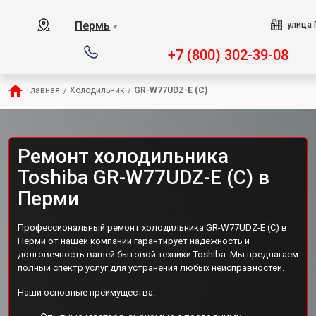
Пермь
улица 
▼
+7 (800) 302-39-08
Главная
/
Холодильник
/
GR-W77UDZ-E (C)
Ремонт холодильника
Toshiba GR-W77UDZ-E (C) в
Перми
Профессиональный ремонт холодильника GR-W77UDZ-E (C) в
Перми от нашей компании гарантирует надежность и
долговечность вашей бытовой техники Toshiba. Мы предлагаем
полный спектр услуг для устранения любых неисправностей.
Наши основные преимущества: