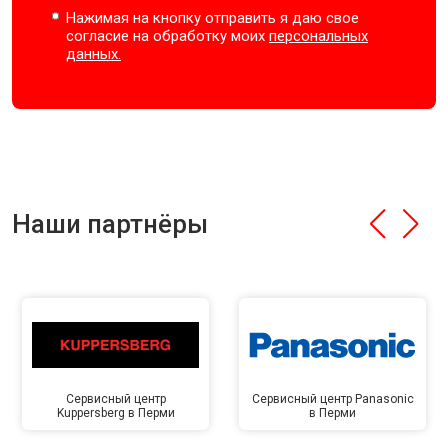
Нажимая на кнопку отправить я даю свое
согласие на обработку моих
персональных
данных.
Наши партнёры
Сервисный центр
Сервисный центр Panasonic
Kuppersberg в Перми
в Перми