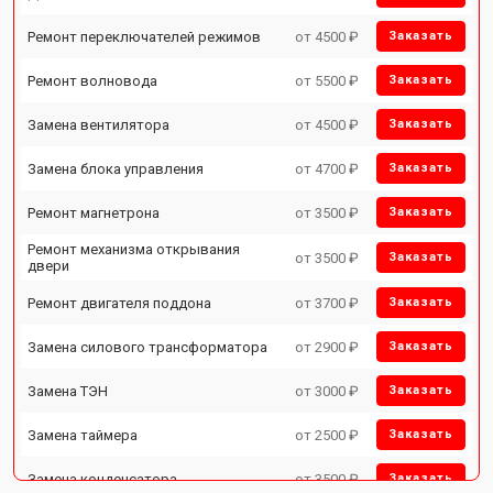
Ремонт переключателей режимов
от 4500 ₽
Заказать
Ремонт волновода
от 5500 ₽
Заказать
Замена вентилятора
от 4500 ₽
Заказать
Замена блока управления
от 4700 ₽
Заказать
Ремонт магнетрона
от 3500 ₽
Заказать
Ремонт механизма открывания
от 3500 ₽
Заказать
двери
Ремонт двигателя поддона
от 3700 ₽
Заказать
Замена силового трансформатора
от 2900 ₽
Заказать
Замена ТЭН
от 3000 ₽
Заказать
Замена таймера
от 2500 ₽
Заказать
Замена конденсатора
от 3500 ₽
Заказать