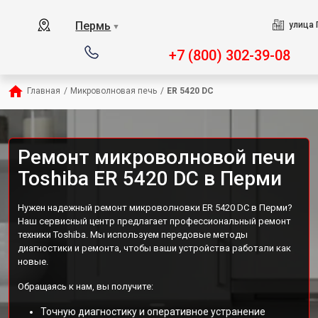
Пермь
улица 
▼
+7 (800) 302-39-08
Главная
/
Микроволновая печь
/
ER 5420 DC
Ремонт микроволновой печи
Toshiba ER 5420 DC в Перми
Нужен надежный ремонт микроволновки ER 5420 DC в Перми?
Наш сервисный центр предлагает профессиональный ремонт
техники Toshiba. Мы используем передовые методы
диагностики и ремонта, чтобы ваши устройства работали как
новые.
Обращаясь к нам, вы получите:
Точную диагностику и оперативное устранение