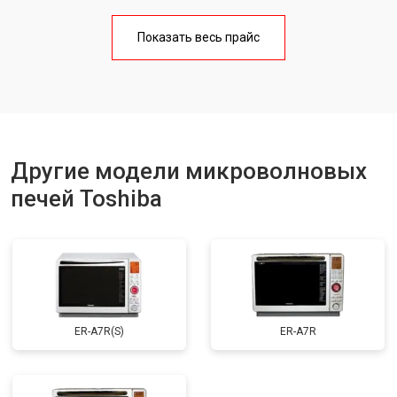
Ремонт платы управления
от 4500 ₽
Заказать
(восстановление)
Показать весь прайс
Замена лампочки
от 2400 ₽
Заказать
Другие модели микроволновых
печей Toshiba
ER-A7R(S)
ER-A7R