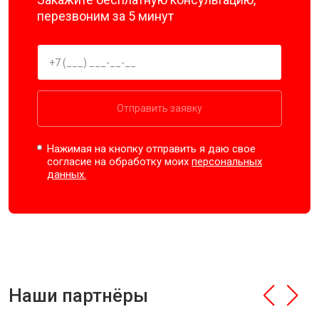
перезвоним за 5 минут
Отправить заявку
Нажимая на кнопку отправить я даю свое
согласие на обработку моих
персональных
данных.
Наши партнёры