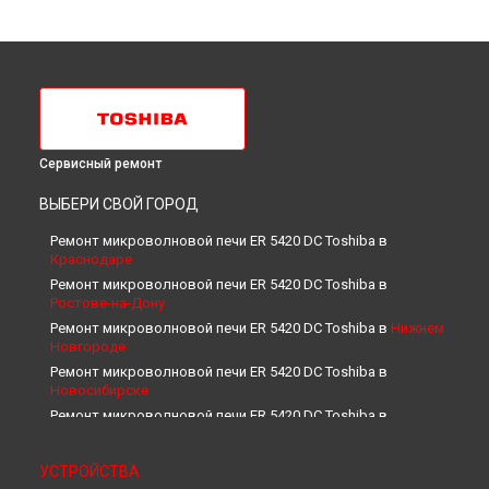
Сервисный ремонт
ВЫБЕРИ СВОЙ ГОРОД
Ремонт микроволновой печи ER 5420 DC Toshiba в
Краснодаре
Ремонт микроволновой печи ER 5420 DC Toshiba в
Ростове-на-Дону
Ремонт микроволновой печи ER 5420 DC Toshiba в
Нижнем
Новгороде
Ремонт микроволновой печи ER 5420 DC Toshiba в
Новосибирске
Ремонт микроволновой печи ER 5420 DC Toshiba в
Челябинске
Ремонт микроволновой печи ER 5420 DC Toshiba в
УСТРОЙСТВА
Екатеринбурге