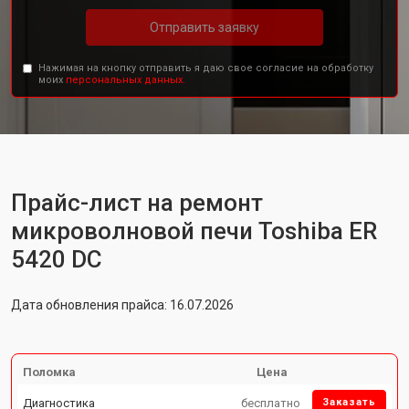
Отправить заявку
Нажимая на кнопку отправить я даю свое согласие на обработку
моих
персональных данных.
Прайс-лист на ремонт
микроволновой печи Toshiba ER
5420 DC
Дата обновления прайса: 16.07.2026
Поломка
Цена
Диагностика
бесплатно
Заказать