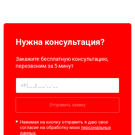
Нужна консультация?
Закажите бесплатную консультацию,
перезвоним за 5 минут
Отправить заявку
Нажимая на кнопку отправить я даю свое
согласие на обработку моих
персональных
данных.