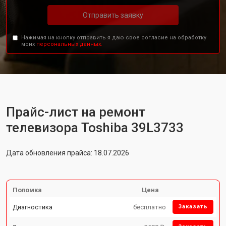
Отправить заявку
Нажимая на кнопку отправить я даю свое согласие на обработку
моих
персональных данных.
Прайс-лист на ремонт
телевизора Toshiba 39L3733
Дата обновления прайса: 18.07.2026
Поломка
Цена
Диагностика
бесплатно
Заказать