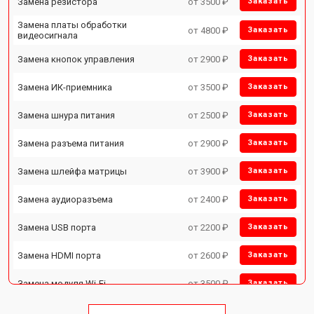
Замена резистора
от 3500 ₽
Заказать
Замена платы обработки
от 4800 ₽
Заказать
видеосигнала
Замена кнопок управления
от 2900 ₽
Заказать
Замена ИК-приемника
от 3500 ₽
Заказать
Замена шнура питания
от 2500 ₽
Заказать
Замена разъема питания
от 2900 ₽
Заказать
Замена шлейфа матрицы
от 3900 ₽
Заказать
Замена аудиоразъема
от 2400 ₽
Заказать
Замена USB порта
от 2200 ₽
Заказать
Замена HDMI порта
от 2600 ₽
Заказать
Замена модуля Wi-Fi
от 3500 ₽
Заказать
Замена лампы подсветки
от 5200 ₽
Заказать