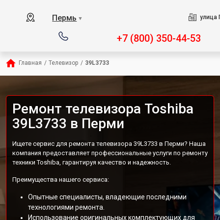
Пермь
улица 
▼
+7 (800) 350-44-53
Главная
/
Телевизор
/
39L3733
Ремонт телевизора Toshiba
39L3733 в Перми
Ищете сервис для ремонта телевизора 39L3733 в Перми? Наша
компания предоставляет профессиональные услуги по ремонту
техники Toshiba, гарантируя качество и надежность.
Преимущества нашего сервиса:
Опытные специалисты, владеющие последними
технологиями ремонта.
Использование оригинальных комплектующих для